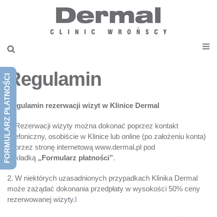
Regulamin
FORMULARZ PŁATNOŚCI
Regulamin rezerwacji wizyt w Klinice Dermal
1. Rezerwacji wizyty można dokonać poprzez kontakt
telefoniczny, osobiście w Klinice lub online (po założeniu konta)
poprzez stronę internetową www.dermal.pl pod
zakładką
„Formularz płatności”
.
2. W niektórych uzasadnionych przypadkach Klinika Dermal
może zażądać dokonania przedpłaty w wysokości 50% ceny
rezerwowanej wizyty.
l