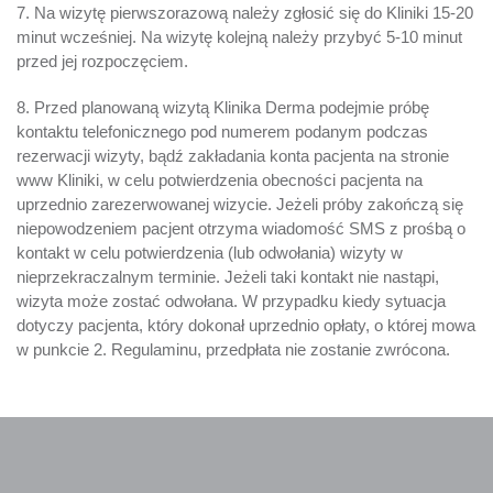
7. Na wizytę pierwszorazową należy zgłosić się do Kliniki 15-20
minut wcześniej. Na wizytę kolejną należy przybyć 5-10 minut
przed jej rozpoczęciem.
8. Przed planowaną wizytą Klinika Derma podejmie próbę
kontaktu telefonicznego pod numerem podanym podczas
rezerwacji wizyty, bądź zakładania konta pacjenta na stronie
www Kliniki, w celu potwierdzenia obecności pacjenta na
uprzednio zarezerwowanej wizycie. Jeżeli próby zakończą się
niepowodzeniem pacjent otrzyma wiadomość SMS z prośbą o
kontakt w celu potwierdzenia (lub odwołania) wizyty w
nieprzekraczalnym terminie. Jeżeli taki kontakt nie nastąpi,
wizyta może zostać odwołana. W przypadku kiedy sytuacja
dotyczy pacjenta, który dokonał uprzednio opłaty, o której mowa
w punkcie 2. Regulaminu, przedpłata nie zostanie zwrócona.