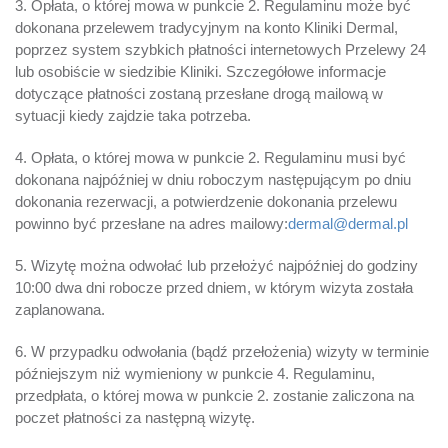
3. Opłata, o której mowa w punkcie 2. Regulaminu może być
dokonana przelewem tradycyjnym na konto Kliniki Dermal,
poprzez system szybkich płatności internetowych Przelewy 24
lub osobiście w siedzibie Kliniki. Szczegółowe informacje
dotyczące płatności zostaną przesłane drogą mailową w
sytuacji kiedy zajdzie taka potrzeba.
4. Opłata, o której mowa w punkcie 2. Regulaminu musi być
dokonana najpóźniej w dniu roboczym następującym po dniu
dokonania rezerwacji, a potwierdzenie dokonania przelewu
powinno być przesłane na adres mailowy:
dermal@dermal.pl
5. Wizytę można odwołać lub przełożyć najpóźniej do godziny
10:00 dwa dni robocze przed dniem, w którym wizyta została
zaplanowana.
6. W przypadku odwołania (bądź przełożenia) wizyty w terminie
późniejszym niż wymieniony w punkcie 4. Regulaminu,
przedpłata, o której mowa w punkcie 2. zostanie zaliczona na
poczet płatności za następną wizytę.