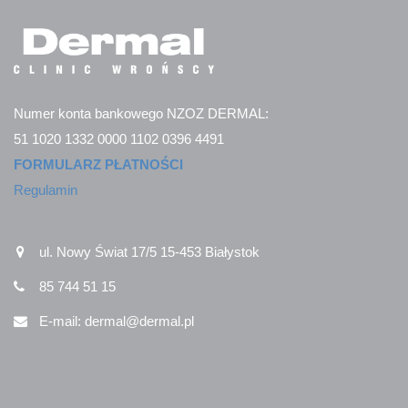
Numer konta bankowego NZOZ DERMAL:
51 1020 1332 0000 1102 0396 4491
FORMULARZ PŁATNOŚCI
Regulamin
ul. Nowy Świat 17/5 15-453 Białystok
85 744 51 15
E-mail: dermal@dermal.pl